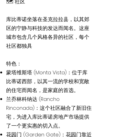
🗺️ 社区
库比蒂诺坐落在圣克拉拉县，以其郊
区的宁静与科技的发达而闻名。这座
城市包含几个风格各异的社区，每个
社区都独具
特色：
蒙塔维斯塔 (Monta Vista)：位于库
比蒂诺西部，以其一流的学校和宽敞
的住宅而闻名，是家庭的首选。
兰乔林科纳达 (Rancho
Rinconada)：这个社区融合了新旧住
宅，为进入库比蒂诺房地产市场提供
了一个更实惠的切入点。
花园门 (Garden Gate)：花园门靠近