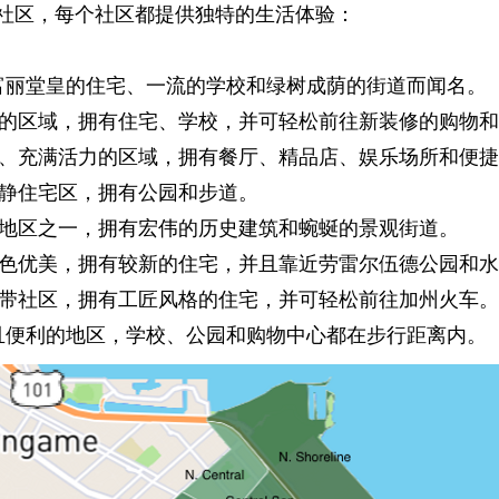
社区，每个社区都提供独特的生活体验：
以富丽堂皇的住宅、一流的学校和绿树成荫的街道而闻名。
居住的区域，拥有住宅、学校，并可轻松前往新装修的购物
可达、充满活力的区域，拥有餐厅、精品店、娱乐场所和便
安静住宅区，拥有公园和步道。
名的地区之一，拥有宏伟的历史建筑和蜿蜒的景观街道。
，景色优美，拥有较新的住宅，并且靠近劳雷尔伍德公园和
心地带社区，拥有工匠风格的住宅，并可轻松前往加州火车。
且便利的地区，学校、公园和购物中心都在步行距离内。