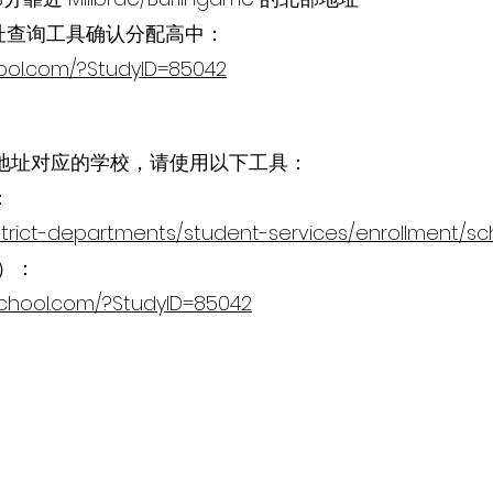
或地址查询工具确认分配高中：
hool.com/?StudyID=85042
 某一地址对应的学校，请使用以下工具：
：
strict-departments/student-services/enrollment/sc
2）：
school.com/?StudyID=85042