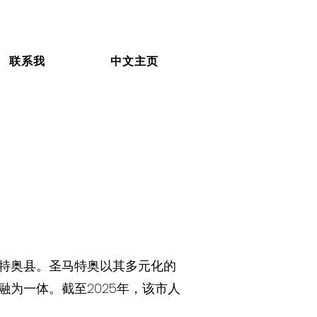
联系我
中文主页
马特奥县。圣马特奥以其多元化的
为一体。截至2025年，该市人