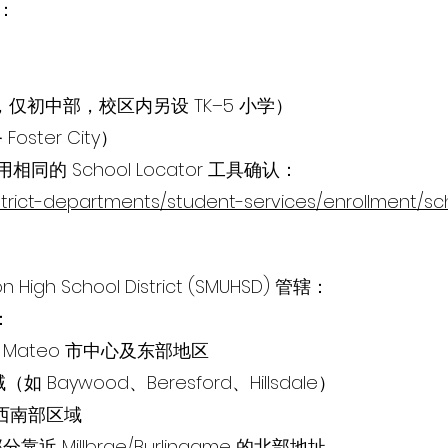
：
 年级，仅初中部，校区内另设 TK–5 小学）
Foster City）
 School Locator 工具确认：
strict-departments/student-services/enrollment/sc
n High School District (SMUHSD) 管辖：
：
 San Mateo 市中心及东部地区
域（如 Baywood、Beresford、Hillsdale）
南部与西南部区域
少部分靠近 Millbrae/Burlingame 的北部地址