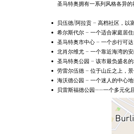
圣马特奥拥有一系列风格各异的
贝伍德/阿拉贡 – 高档社区，
希尔斯代尔 – 一个适合家庭
圣马特奥市中心 – 一个步行
北肖尔维尤 – 一个靠近海湾的
圣马特奥公园 – 该市最负盛
劳雷尔伍德 – 位于山丘之上
海沃德公园 – 一个迷人的中
贝雷斯福德公园——一个多元化