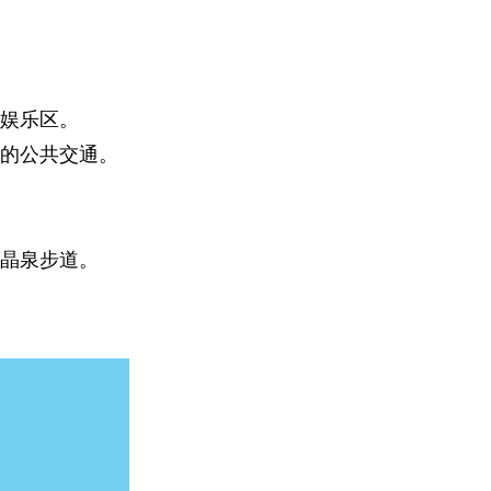
和娱乐区。
捷的公共交通。
水晶泉步道。