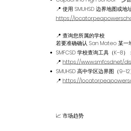
📍 使用 SMUHSD 边界地图
https://locator.pea.powersc
📍 查询您所属的学校
若要准确确认 San Mateo
SMFCSD 学校查询工具（K–8）
📍
https://www.smfcsd.net/di
SMUHSD 高中学区边界图（9–1
📍
https://locator.pea.power
📈 市场趋势