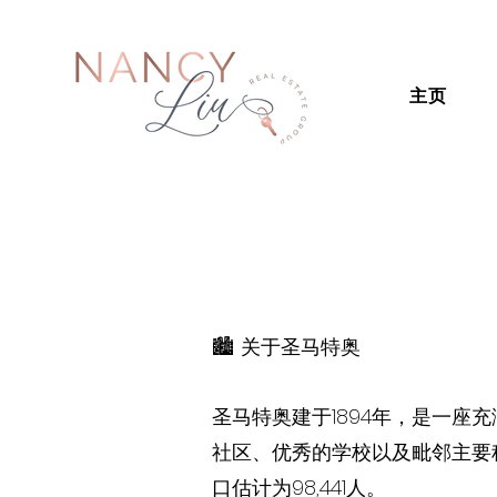
主页
🏙️ 关于圣马特奥
圣马特奥建于1894年，是一
社区、优秀的学校以及毗邻主要
口估计为98,441人。