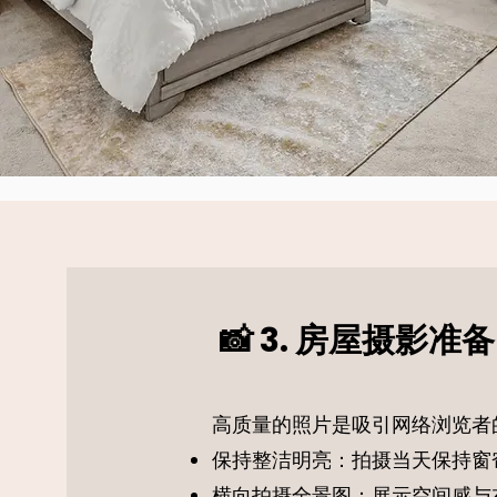
📸 3. 房屋摄影准备
高质量的照片是吸引网络浏览者
保持整洁明亮：拍摄当天保持窗
横向拍摄全景图：展示空间感与