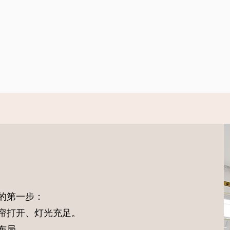
的第一步：
帘打开、灯光充足。
布局。