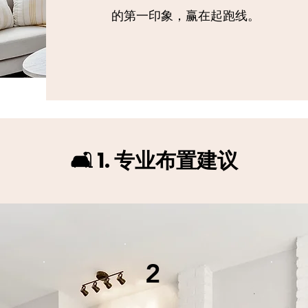
的第一印象，赢在起跑线。
🛋️ 1. 专业布置建议
2