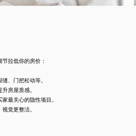
细节拉低你的房价：
裂缝、门把松动等。
提升房屋质感。
买家最关心的隐性项目。
、视觉更整洁。